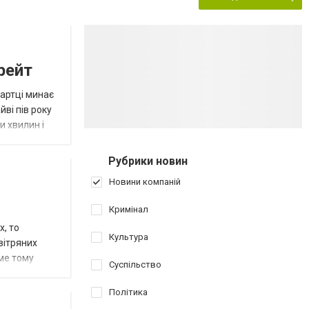
рейт
картці минає
йві пів року
и хвилин і
Рубрики новин
Новини компаній
Кримінал
х, то
Культура
вітряних
ме тому
Суспільство
Політика