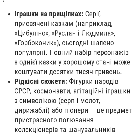
Іграшки на прищіпках:
Серії,
присвячені казкам (наприклад,
«Цибуліно», «Руслан і Людмила»,
«Горбоконик»), сьогодні шалено
популярні. Повний набір персонажів
з однієї казки у хорошому стані може
коштувати десятки тисяч гривень.
Рідкісні сюжети:
Фігурки народів
СРСР, космонавти, агітаційні іграшки
з символікою (серп і молот,
дирижаблі) або піонери — це предмет
пристрасного полювання
колекціонерів та шанувальників