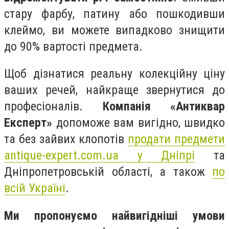
стару фарбу, патину або пошкодивши
клеймо, ви можете випадково знищити
до 90% вартості предмета.
Щоб дізнатися реальну колекційну ціну
ваших речей, найкраще звернутися до
професіоналів.
Компанія «Антиквар
Експерт»
допоможе вам вигідно, швидко
та без зайвих клопотів
продати предмети
antique-expert.com.ua у Дніпрі
та
Дніпропетровській області, а також
по
всій Україні
.
Ми пропонуємо найвигідніші умови