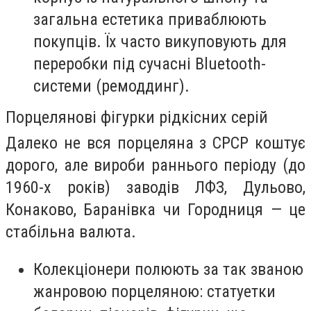
загальна естетика приваблюють
покупців. Їх часто викуповують для
переробки під сучасні Bluetooth-
системи (ремоддинг).
Порцелянові фігурки рідкісних серій
Далеко не вся порцеляна з СРСР коштує
дорого, але вироби раннього періоду (до
1960-х років) заводів ЛФЗ, Дульово,
Конаково, Баранівка чи Городниця — це
стабільна валюта.
Колекціонери полюють за так званою
жанровою порцеляною: статуетки