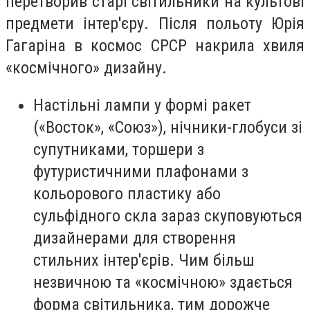
перетворив старі світильники на культові
предмети інтер'єру. Після польоту Юрія
Гагаріна в космос СРСР накрила хвиля
«космічного» дизайну.
Настільні лампи у формі ракет
(«Восток», «Союз»), нічники-глобуси зі
супутниками, торшери з
футуристичними плафонами з
кольорового пластику або
сульфідного скла зараз скуповуються
дизайнерами для створення
стильних інтер'єрів. Чим більш
незвичною та «космічною» здається
форма світильника, тим дорожче