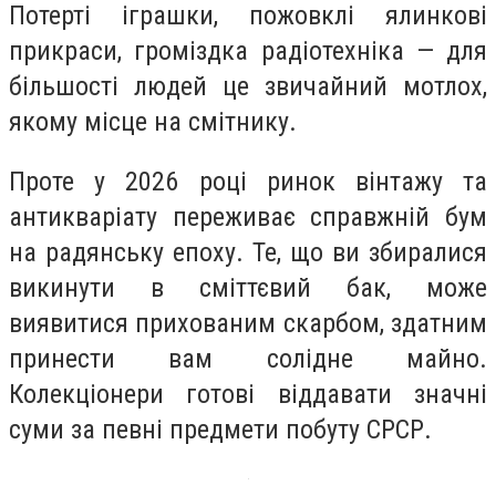
Потерті іграшки, пожовклі ялинкові
прикраси, громіздка радіотехніка — для
більшості людей це звичайний мотлох,
якому місце на смітнику.
Проте у 2026 році ринок вінтажу та
антикваріату переживає справжній бум
на радянську епоху. Те, що ви збиралися
викинути в сміттєвий бак, може
виявитися прихованим скарбом, здатним
принести вам солідне майно.
Колекціонери готові віддавати значні
суми за певні предмети побуту СРСР.