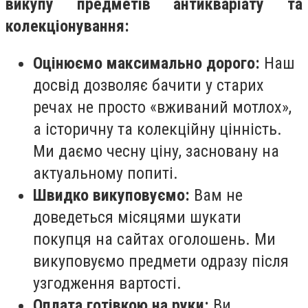
викупу предметів антикваріату та
колекціонування:
Оцінюємо максимально дорого:
Наш
досвід дозволяє бачити у старих
речах не просто «вживаний мотлох»,
а історичну та колекційну цінність.
Ми даємо чесну ціну, засновану на
актуальному попиті.
Швидко викуповуємо:
Вам не
доведеться місяцями шукати
покупця на сайтах оголошень. Ми
викуповуємо предмети одразу після
узгодження вартості.
Оплата готівкою на руки:
Ви