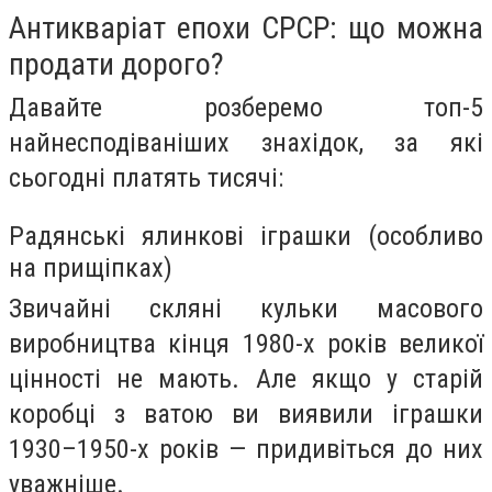
Антикваріат епохи СРСР: що можна
продати дорого?
Давайте розберемо топ-5
найнесподіваніших знахідок, за які
сьогодні платять тисячі:
Радянські ялинкові іграшки (особливо
на прищіпках)
Звичайні скляні кульки масового
виробництва кінця 1980-х років великої
цінності не мають. Але якщо у старій
коробці з ватою ви виявили іграшки
1930–1950-х років — придивіться до них
уважніше.