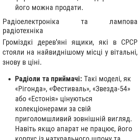
його можна продати.
Радіоелектроніка та лампова
радіотехніка
Громіздкі дерев'яні ящики, які в СРСР
стояли на найвиднішому місці у вітальні,
знову в ціні.
Радіоли та приймачі:
Такі моделі, як
«Рігонда», «Фестиваль», «Звезда-54»
або «Естонія» цінуються
колекціонерами за свій
приголомшливий зовнішній вигляд.
Навіть якщо апарат не працює, його
корпус із натурального шпону та