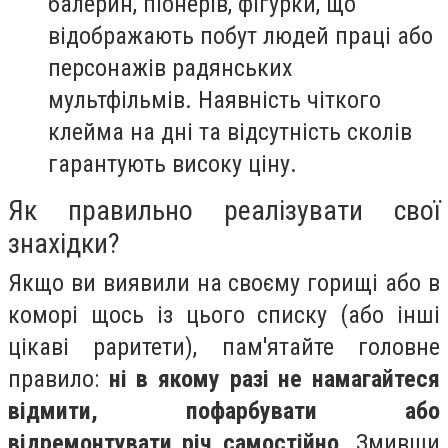
балерин, піонерів, фігурки, що
відображають побут людей праці або
персонажів радянських
мультфільмів. Наявність чіткого
клейма на дні та відсутність сколів
гарантують високу ціну.
Як правильно реалізувати свої
знахідки?
Якщо ви виявили на своєму горищі або в
коморі щось із цього списку (або інші
цікаві раритети), пам'ятайте головне
правило:
ні в якому разі не намагайтеся
відмити, пофарбувати або
відремонтувати річ самостійно
. Змивши