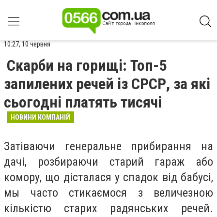
10:27, 10 червня
Скарби на горищі: Топ-5
запилених речей із СРСР, за які
сьогодні платять тисячі
НОВИНИ КОМПАНІЙ
Затіваючи генеральне прибирання на
дачі, розбираючи старий гараж або
комору, що дісталася у спадок від бабусі,
мы часто стикаємося з величезною
кількістю старих радянських речей.