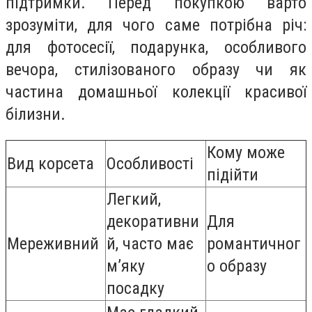
підтримки. Перед покупкою варто
зрозуміти, для чого саме потрібна річ:
для фотосесії, подарунка, особливого
вечора, стилізованого образу чи як
частина домашньої колекції красивої
білизни.
Кому може
Вид корсета
Особливості
підійти
Легкий,
декоративни
Для
Мереживний
й, часто має
романтичног
м’яку
о образу
посадку