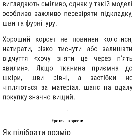
виглядають сміливо, однак у такій моделі
особливо важливо перевіряти підкладку,
шви та фурнітуру.
Хороший корсет не повинен колотися,
натирати, різко тиснути або залишати
відчуття «хочу зняти це через п’ять
хвилин». Якщо тканина приємна до
шкіри, шви рівні, а застібки не
чіпляються за матеріал, шанс на вдалу
покупку значно вищий.
Еротичні корсети
Як підібрати розмір