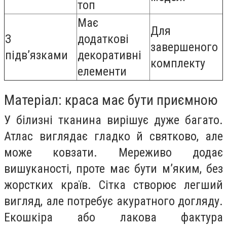
топ
Має
Для
З
додаткові
завершеного
підв’язками
декоративні
комплекту
елементи
Матеріал: краса має бути приємною
У білизні тканина вирішує дуже багато.
Атлас виглядає гладко й святково, але
може ковзати. Мереживо додає
вишуканості, проте має бути м’яким, без
жорстких країв. Сітка створює легший
вигляд, але потребує акуратного догляду.
Екошкіра або лакова фактура