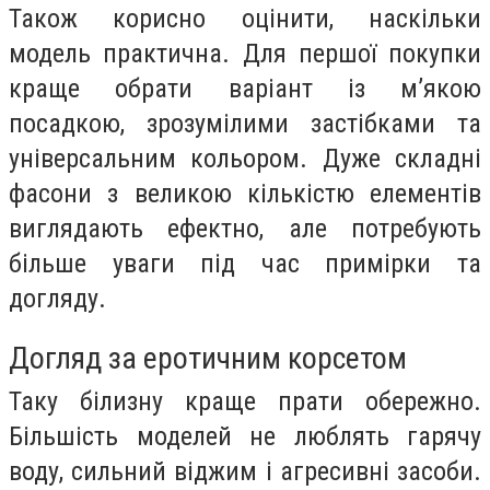
Також корисно оцінити, наскільки
модель практична. Для першої покупки
краще обрати варіант із м’якою
посадкою, зрозумілими застібками та
універсальним кольором. Дуже складні
фасони з великою кількістю елементів
виглядають ефектно, але потребують
більше уваги під час примірки та
догляду.
Догляд за еротичним корсетом
Таку білизну краще прати обережно.
Більшість моделей не люблять гарячу
воду, сильний віджим і агресивні засоби.