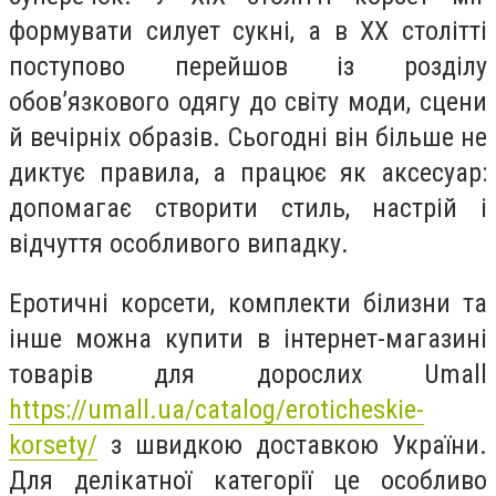
формувати силует сукні, а в XX столітті
поступово перейшов із розділу
обов’язкового одягу до світу моди, сцени
й вечірніх образів. Сьогодні він більше не
диктує правила, а працює як аксесуар:
допомагає створити стиль, настрій і
відчуття особливого випадку.
Еротичні корсети, комплекти білизни та
інше можна купити в інтернет-магазині
товарів для дорослих Umall
https://umall.ua/catalog/eroticheskie-
korsety/
з швидкою доставкою України.
Для делікатної категорії це особливо