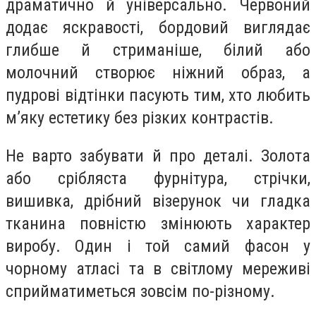
драматично й універсально. Червоний
додає яскравості, бордовий виглядає
глибше й стриманіше, білий або
молочний створює ніжний образ, а
пудрові відтінки пасують тим, хто любить
м’яку естетику без різких контрастів.
Не варто забувати й про деталі. Золота
або срібляста фурнітура, стрічки,
вишивка, дрібний візерунок чи гладка
тканина повністю змінюють характер
виробу. Один і той самий фасон у
чорному атласі та в світлому мереживі
сприйматиметься зовсім по-різному.