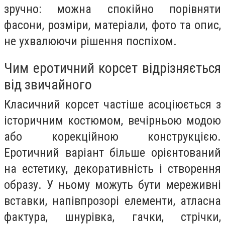
зручно: можна спокійно порівняти
фасони, розміри, матеріали, фото та опис,
не ухвалюючи рішення поспіхом.
Чим еротичний корсет відрізняється
від звичайного
Класичний корсет частіше асоціюється з
історичним костюмом, вечірньою модою
або корекційною конструкцією.
Еротичний варіант більше орієнтований
на естетику, декоративність і створення
образу. У ньому можуть бути мереживні
вставки, напівпрозорі елементи, атласна
фактура, шнурівка, гачки, стрічки,