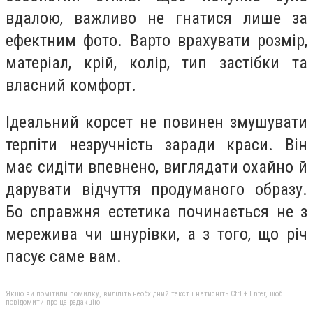
вдалою, важливо не гнатися лише за
ефектним фото. Варто врахувати розмір,
матеріал, крій, колір, тип застібки та
власний комфорт.
Ідеальний корсет не повинен змушувати
терпіти незручність заради краси. Він
має сидіти впевнено, виглядати охайно й
дарувати відчуття продуманого образу.
Бо справжня естетика починається не з
мережива чи шнурівки, а з того, що річ
пасує саме вам.
Якщо ви помітили помилку, виділіть необхідний текст і натисніть Ctrl + Enter, щоб
повідомити про це редакцію