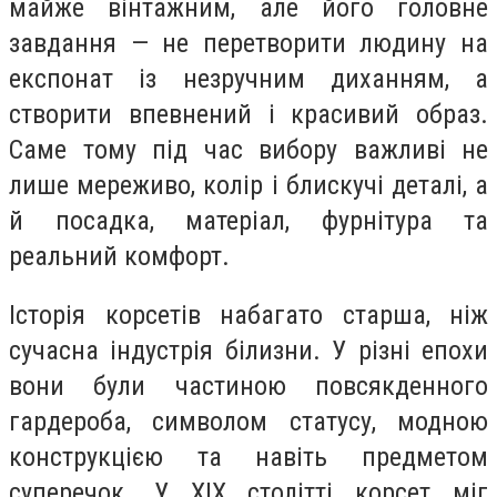
майже вінтажним, але його головне
завдання — не перетворити людину на
експонат із незручним диханням, а
створити впевнений і красивий образ.
Саме тому під час вибору важливі не
лише мереживо, колір і блискучі деталі, а
й посадка, матеріал, фурнітура та
реальний комфорт.
Історія корсетів набагато старша, ніж
сучасна індустрія білизни. У різні епохи
вони були частиною повсякденного
гардероба, символом статусу, модною
конструкцією та навіть предметом
суперечок. У XIX столітті корсет міг