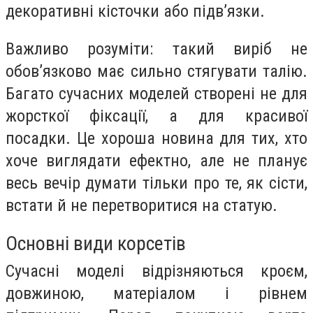
декоративні кісточки або підв’язки.
Важливо розуміти: такий виріб не
обов’язково має сильно стягувати талію.
Багато сучасних моделей створені не для
жорсткої фіксації, а для красивої
посадки. Це хороша новина для тих, хто
хоче виглядати ефектно, але не планує
весь вечір думати тільки про те, як сісти,
встати й не перетворитися на статую.
Основні види корсетів
Сучасні моделі відрізняються кроєм,
довжиною, матеріалом і рівнем