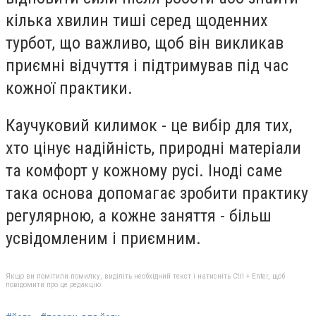
кілька хвилин тиші серед щоденних
турбот, що важливо, щоб він викликав
приємні відчуття і підтримував під час
кожної практики.
Каучуковий килимок - це вибір для тих,
хто цінує надійність, природні матеріали
та комфорт у кожному русі. Іноді саме
така основа допомагає зробити практику
регулярною, а кожне заняття - більш
усвідомленим і приємним.
Якщо ви помітили помилку, виділіть необхідний текст і натисніть Ctrl + Enter, щоб
повідомити про це редакцію