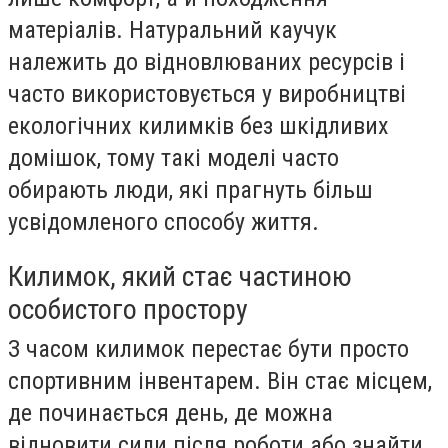
матеріалів. Натуральний каучук
належить до відновлюваних ресурсів і
часто використовується у виробництві
екологічних килимків без шкідливих
домішок, тому такі моделі часто
обирають люди, які прагнуть більш
усвідомленого способу життя.
Килимок, який стає частиною
особистого простору
З часом килимок перестає бути просто
спортивним інвентарем. Він стає місцем,
де починається день, де можна
відновити сили після роботи або знайти