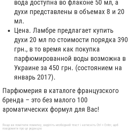
вода доступна во флаконе 50 мл, а
духи представлены в объемах 8 и 20
мл.
Цена. Ламбре предлагает купить
духи 20 мл по стоимости порядка 390
грн., в то время как покупка
парфюмированной воды возможна в
Украине за 450 грн. (состоянием на
январь 2017).
Парфюмерия в каталоге французского
бренда – это без малого 100
ароматических формул для Вас!
Якщо ви помітили помилку, виділіть необхідний текст і натисніть Ctrl + Enter, щоб
повідомити про це редакцію