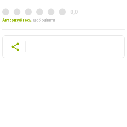
0,0
Авторизуйтесь
, щоб оцінити