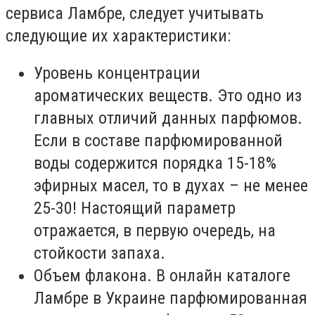
сервиса Ламбре, следует учитывать
следующие их характеристики:
Уровень концентрации
ароматических веществ. Это одно из
главных отличий данных парфюмов.
Если в составе парфюмированной
воды содержится порядка 15-18%
эфирных масел, то в духах – не менее
25-30! Настоящий параметр
отражается, в первую очередь, на
стойкости запаха.
Объем флакона. В онлайн каталоге
Ламбре в Украине парфюмированная