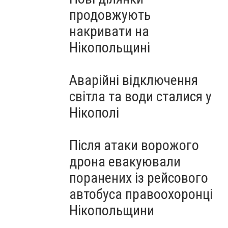
продовжують
накривати на
Нікопольщині
Аварійні відключення
світла та води сталися у
Нікополі
Після атаки ворожого
дрона евакуювали
поранених із рейсового
автобуса правоохоронці
Нікопольщини