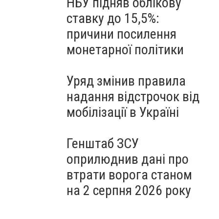
НБУ підняв облікову
ставку до 15,5%:
причини посилення
монетарної політики
Уряд змінив правила
надання відстрочок від
мобілізації в Україні
Генштаб ЗСУ
оприлюднив дані про
втрати ворога станом
на 2 серпня 2026 року