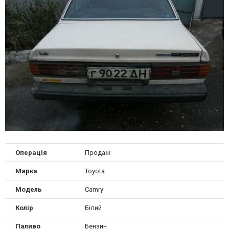
Операція
Продаж
Марка
Toyota
Модель
Camry
Колір
Білий
Паливо
Бензин