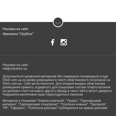
Реклама на сайті
Франшиза "CitySites"
Реклама на сайті
rek@citysites.ua
Допускається цитування матеріалів без отримання попередньої згоди
0566.com.ua за умови розміщення в тексті обов'язкового посилання на
0566.com.ua - Сайт міста Нікополя. Для інтернет-видань обов'язкове
розміщення прямого, відкритого для пошукових систем гіперпосилання
на цитовані статті не нижче другого абзацу в тексті або в якості джерела.
Порушення виняткових прав переслідується Законом.
Матеріали з плашками "Новини компаній", "Промо", "Партнерський
матеріал", "Партнерський спецпроєкт", "Політичні новини", "Пресреліз",
"PR", "Офіційно", "Політична реклама" публікуються на правах реклами.