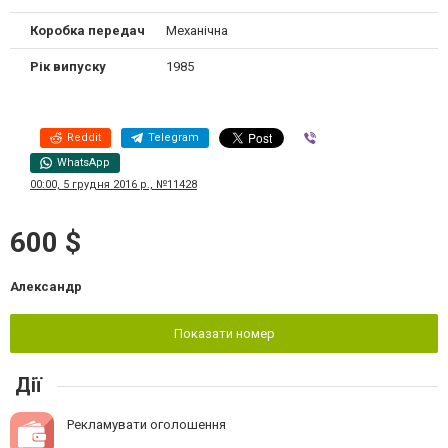
Коробка передач
Механічна
Рік випуску
1985
Reddit
Telegram
Viber
WhatsApp
00:00, 5 грудня 2016 р., №11428
600 $
Александр
Показати номер
Дії
Рекламувати оголошення