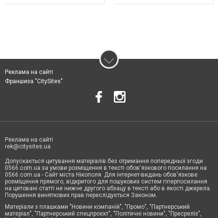
Реклама на сайті
Франшиза "CitySites"
Реклама на сайті
rek@citysites.ua
Допускається цитування матеріалів без отримання попередньої згоди
0566.com.ua за умови розміщення в тексті обов'язкового посилання на
0566.com.ua - Сайт міста Нікополя. Для інтернет-видань обов'язкове
розміщення прямого, відкритого для пошукових систем гіперпосилання
на цитовані статті не нижче другого абзацу в тексті або в якості джерела.
Порушення виняткових прав переслідується Законом.
Матеріали з плашками "Новини компаній", "Промо", "Партнерський
матеріал", "Партнерський спецпроєкт", "Політичні новини", "Пресреліз",