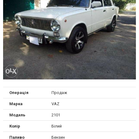
Операція
Продаж
Марка
VAZ
Модель
2101
Колір
Білий
Паливо
Бензин