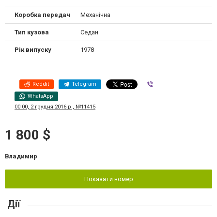
Коробка передач
Механічна
Тип кузова
Седан
Рік випуску
1978
Reddit
Telegram
Viber
WhatsApp
00:00, 2 грудня 2016 р., №11415
1 800 $
Владимир
Показати номер
Дії