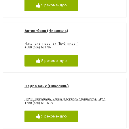
Я рекомендую
Актив-банк (Никополь)
Никополь, проспект Трубников, 1
+380 (566) 681797
Я рекомендую
Надра Банк (Никополь)
53200, Никополь, улица Электрометаллургов , 42-а
+380 (566) 69-15-09
Я рекомендую