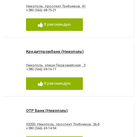
Никополь, проспект Трубников, 41
+380 (566) 68-75-21
Я рекомендую
Кредитпромбанк (Никополь)
Никополь, улица Первомайская , 3
+380 (566) 69-16-11
Я рекомендую
OTP Банк (Никополь)
53200, Никополь, проспект Трубников, 36-б
+380 (566) 69-14-94