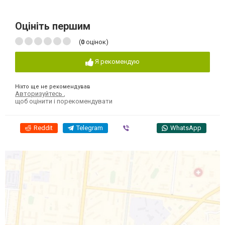
Оцініть першим
(
0
оцінок)
Я рекомендую
Ніхто ще не рекомендував
Авторизуйтесь
,
щоб оцінити і порекомендувати
Reddit
Telegram
Viber
WhatsApp