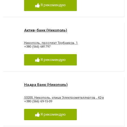
Я рекомендую
Актив-банк (Никополь)
Никополь, проспект Трубников, 1
+380 (566) 681797
Я рекомендую
Надра Банк (Никополь)
53200, Никополь, улица Электрометаллургов , 42-а
+380 (566) 69-15-09
Я рекомендую