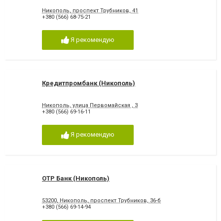
Никополь, проспект Трубников, 41
+380 (566) 68-75-21
Я рекомендую
Кредитпромбанк (Никополь)
Никополь, улица Первомайская , 3
+380 (566) 69-16-11
Я рекомендую
OTP Банк (Никополь)
53200, Никополь, проспект Трубников, 36-б
+380 (566) 69-14-94