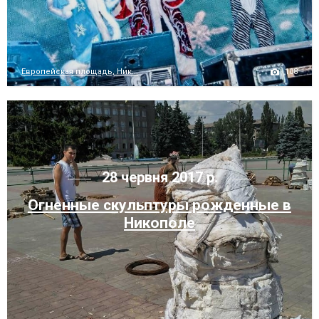
108
Европейская площадь, Ник...
28 червня 2017 р.
Огненные скульптуры рожденные в
Никополе