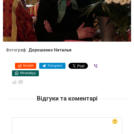
Фотограф:
Дорошенко Наталья
Reddit
Telegram
Viber
WhatsApp
Відгуки та коментарі