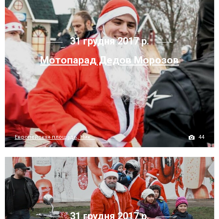
31 грудня 2017 р.
Мотопарад Дедов Морозов
44
Европейская площадь, Ник...
31 грудня 2017 р.