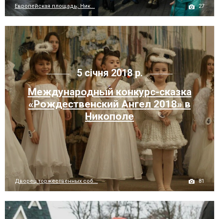
27
Европейская площадь, Ник...
5 січня 2018 р.
Международный конкурс-сказка
«Рождественский Ангел 2018» в
Никополе
81
Дворец торжественных соб...