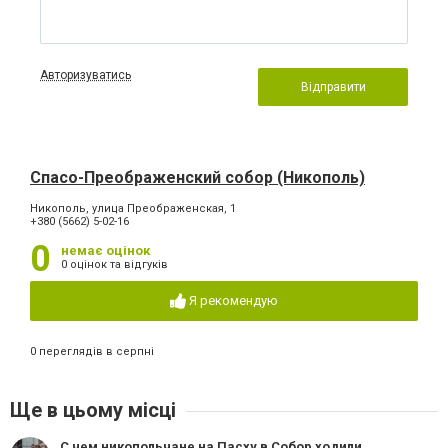
Авторизуватись
Відправити
Спасо-Преображенский собор (Никополь)
Никополь, улица Преображенская, 1
+380 (5662) 5-02-16
0
немає оцінок
0 оцінок та відгуків
Я рекомендую
0 переглядів в серпні
Ще в цьому місці
C чем никопольчане на Пасху в Собор ходили