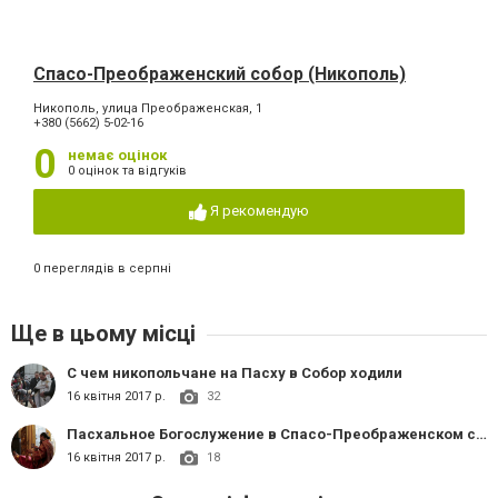
Спасо-Преображенский собор (Никополь)
Никополь, улица Преображенская, 1
+380 (5662) 5-02-16
0
немає оцінок
0 оцінок та відгуків
Я рекомендую
0 переглядів в серпні
Ще в цьому місці
C чем никопольчане на Пасху в Собор ходили
16 квітня 2017 р.
32
Пасхальное Богослужение в Спасо-Преображенском соборе, Никополь
16 квітня 2017 р.
18