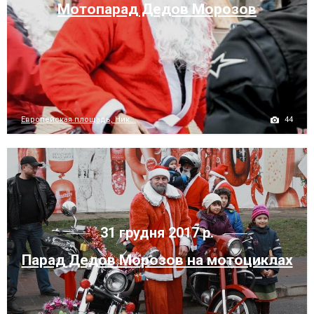
Мотопарад Дедов Морозов
44
Европейская площадь, Ник...
31 грудня 2017 р.
Парад Дедов Морозов на мотоциклах