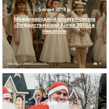
5 січня 2018 р.
Международный конкурс-сказка
«Рождественский Ангел 2018» в
Никополе
81
Дворец торжественных соб...
31 грудня 2017 р.