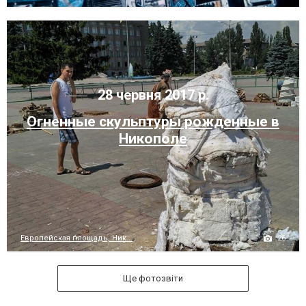
28 червня 2017 р.
Огненные скульптуры рожденные в
Никополе
26
Европейская площадь, Ник...
Ще фотозвіти