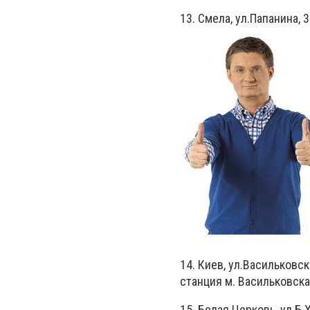
13. Смела, ул.Папанина, 3
14. Киев, ул.Васильковс
станция м. Васильковская
15. Белая Церковь, ул.Б