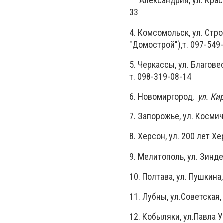
Александрия, ул. Красн
33
4. Комсомольск, ул. Стр
"Домострой"),т. 097-549
5. Черкассы, ул. Благове
т. 098-319-08-14
6. Новомиргород,
ул. Ки
7. Запорожье, ул. Космич
8. Херсон, ул. 200 лет Хе
9. Мелитополь, ул. Зинде
10. Полтава, ул. Пушкина,
11. Лубны, ул.Советская, 
12. Кобыляки, ул.Павла У