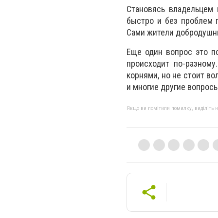
Становясь владельцем 
быстро и без проблем п
Сами жители добродушны
Еще один вопрос это п
происходит по-разному
корнями, но не стоит во
и многие другие вопросы
Якщо ви помітили помилку, виділіть нео