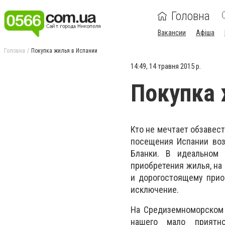
Головна
Вакансии
Афіша
Головна
Покупка жилья в Испании
14:49, 14 травня 2015 р.
Покупка 
Кто не мечтает обзавес
посещения Испании воз
Бланки. В идеальном
приобретения жилья, на 
и дорогостоящему прио
исключение.
На Средиземноморском 
нашего мало приятно