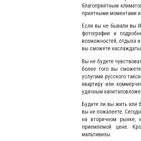
благоприятным климатом
приятными моментами и 
Если вы не бывали вы И
фотографии и подробне
возможностей, отдыха и
вы сможете наслаждатьс
Вы не будете чувствоват
более того вы сможете
услугами русского такси
квартиру или коммерче
удачным капиталовложе
Будите ли вы жить или 
вы не пожалеете. Сегод
на вторичном рынке, 
приемлемой цене. Кр
мальтивизы.