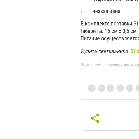
- низкая цена
В комплекте поставки St
Габариты: 16 см х 3,5 см
Питание осуществляется
Купить светильники
Sti
Якщо ви помітили помилку, виділіть нео