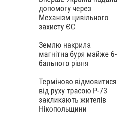
допомогу через
Механізм цивільного
захисту ЄС
Землю накрила
магнітна буря майже 6-
бального рівня
Терміново відмовитися
від руху трасою Р-73
закликають жителів
Нікопольщини