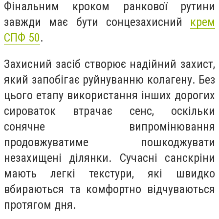
Фінальним кроком ранкової рутини
завжди має бути сонцезахисний
крем
СПФ 50
.
Захисний засіб створює надійний захист,
який запобігає руйнуванню колагену. Без
цього етапу використання інших дорогих
сироваток втрачає сенс, оскільки
сонячне випромінювання
продовжуватиме пошкоджувати
незахищені ділянки. Сучасні санскріни
мають легкі текстури, які швидко
вбираються та комфортно відчуваються
протягом дня.