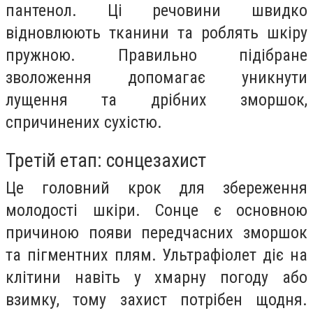
пантенол. Ці речовини швидко
відновлюють тканини та роблять шкіру
пружною. Правильно підібране
зволоження допомагає уникнути
лущення та дрібних зморшок,
спричинених сухістю.
Третій етап: сонцезахист
Це головний крок для збереження
молодості шкіри. Сонце є основною
причиною появи передчасних зморшок
та пігментних плям. Ультрафіолет діє на
клітини навіть у хмарну погоду або
взимку, тому захист потрібен щодня.