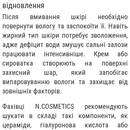
відновлення
Після вмивання шкірі необхідно
повернути вологу та заспокоїти її. Навіть
жирний тип шкіри потребує зволоження,
адже дефіцит води змушує сальні залози
працювати інтенсивніше. Крем або
сироватка створюють на поверхні
захисний шар, який запобігає
випаровуванню вологи та захищає від
зовнішніх факторів.
Фахівці N.COSMETICS рекомендують
шукати в складі такі компоненти, як
цераміди, гіалуронова кислота або