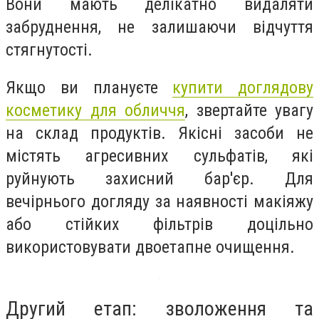
Вони мають делікатно видаляти
забруднення, не залишаючи відчуття
стягнутості.
Якщо ви плануєте
купити доглядову
косметику для обличчя
, звертайте увагу
на склад продуктів. Якісні засоби не
містять агресивних сульфатів, які
руйнують захисний бар'єр. Для
вечірнього догляду за наявності макіяжу
або стійких фільтрів доцільно
використовувати двоетапне очищення.
Другий етап: зволоження та