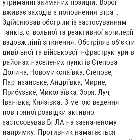
утриманні займаних позицій. Ворог
вживає заходів з поповнення втрат.
Здійснював обстріли із застосуванням
танків, ствольної та реактивної артилерії
вздовж лінії зіткнення. Обстріляв об’єкти
цивільної та військової інфраструктури в
районах населених пунктів Степова
Долина, Новомиколаївка, Степове,
Партизанське, Андріївка, Мирне,
Прибузьке, Миколаївка, Зоря, Луч,
Іванівка, Князівка. З метою ведення
повітряної розвідки активно
застосовував БпЛА на зазначеному
напрямку. Противник намагається