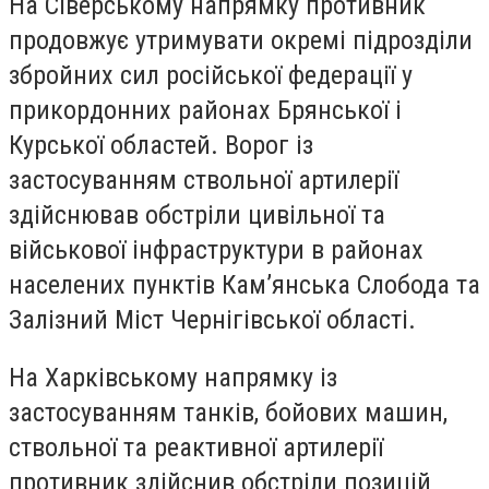
На Сіверському напрямку противник
продовжує утримувати окремі підрозділи
збройних сил російської федерації у
прикордонних районах Брянської і
Курської областей. Ворог із
застосуванням ствольної артилерії
здійснював обстріли цивільної та
військової інфраструктури в районах
населених пунктів Кам’янська Слобода та
Залізний Міст Чернігівської області.
На Харківському напрямку із
застосуванням танків, бойових машин,
ствольної та реактивної артилерії
противник здійснив обстріли позицій