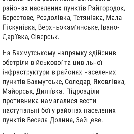
районах населених пунктів Райгородок,
Берестове, Роздолівка, Тетянівка, Мала
Піскунівка, Верхньокам’янське, Івано-
Дар’ївка, Сіверськ.
На Бахмутському напрямку здійснив
обстріли військової та цивільної
інфраструктури в районах населених
пунктів Бахмутське, Соледар, Яковлівка,
Майорськ, Диліївка. Підрозділи
противника намагалися вести
наступальні бої у районах населених
пунктів Весела Долина, Зайцеве.