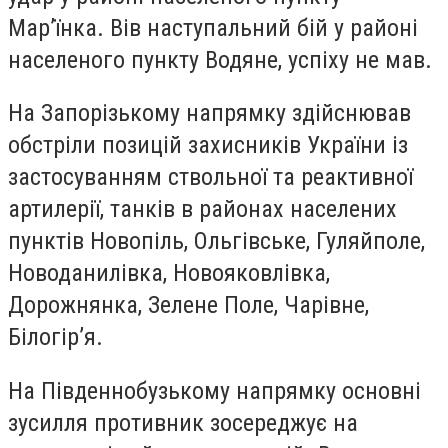
Мар’їнка. Вів наступальний бій у районі
населеного пункту Водяне, успіху не мав.
На Запорізькому напрямку здійснював
обстріли позицій захисників України із
застосуванням ствольної та реактивної
артилерії, танків в районах населених
пунктів Новопіль, Ольгівське, Гуляйполе,
Новоданилівка, Новояковлівка,
Дорожнянка, Зелене Поле, Чарівне,
Білогір’я.
На Південнобузькому напрямку основні
зусилля противник зосереджує на