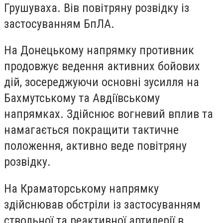
Грушуваха. Вів повітряну розвідку із
застосуванням БпЛА.
На Донецькому напрямку противник
продовжує ведення активних бойових
дій, зосереджуючи основні зусилля на
Бахмутському та Авдіївському
напрямках. Здійснює вогневий вплив та
намагається покращити тактичне
положення, активно веде повітряну
розвідку.
На Краматорському напрямку
здійснював обстріли із застосуванням
ствольної та реактивної артилерії в