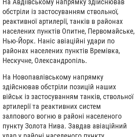
На Авдіївському напрямку здійснював
обстріли із застосуванням ствольної,
реактивної артилерії, танків в районах
населених пунктів Опитне, Первомайське,
Нью-Йорк. Наніс авіаційні удари по
районах населених пунктів Времівка,
Нескучне, Олександропіль.
На Новопавлівському напрямку
здійснював обстріли позицій наших
військ із застосуванням танків, ствольної
артилерії та реактивних систем
залпового вогню в районі населеного
пункту Золота Нива. Завдав авіаційний
удар у районі населеного пункту