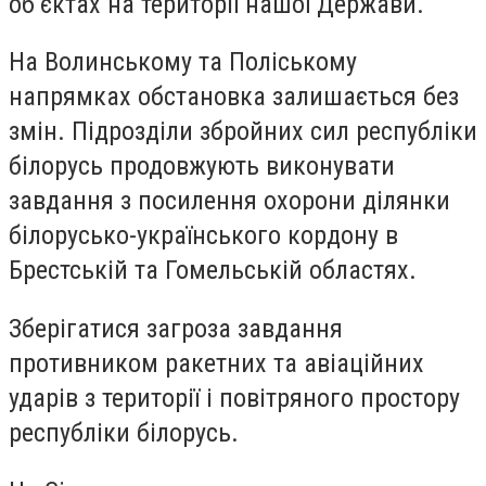
об’єктах на території нашої Держави.
На Волинському та Поліському
напрямках обстановка залишається без
змін. Підрозділи збройних сил республіки
білорусь продовжують виконувати
завдання з посилення охорони ділянки
білорусько-українського кордону в
Брестській та Гомельській областях.
Зберігатися загроза завдання
противником ракетних та авіаційних
ударів з території і повітряного простору
республіки білорусь.