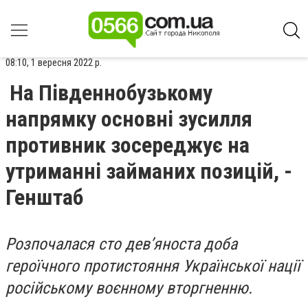
08:10, 1 вересня 2022 р.
На Південнобузькому
напрямку основні зусилля
противник зосереджує на
утриманні займаних позицій, -
Генштаб
Розпочалася сто дев’яноста доба
героїчного протистояння Української нації
російському воєнному вторгненню.