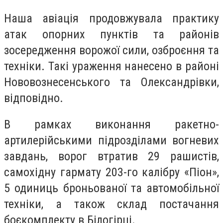
Наша авіація продовжувала практику
атак опорних пунктів та районів
зосередження ворожої сили, озброєння та
техніки. Такі ураження нанесено в районі
Нововознесенського та Олександрівки,
відповідно.
В рамках виконання ракетно-
артилерійськими підрозділами вогневих
завдань, ворог втратив 29 рашистів,
самохідну гармату 203-го калібру «Піон»,
5 одиниць броньованої та автомобільної
техніки, а також склад постачання
боєкомплекту в Білогірці.