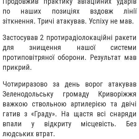
Продовжив практику авіаційних ударів
по наших позиціях вздовж лінії
зіткнення. Тричі атакував. Успіху не мав.
Застосував 2 протирадіолокаційні ракети
для знищення нашої системи
протиповітряної оборони. Результат мав
прикрий.
Чотириразово за день ворог атакував
Зеленодольську громаду Криворіжжя
важкою ствольною артилерією та двічі
гатив з «Граду». На щастя всі снаряди
впали у відкриту місцевість. Без
людських втрат.