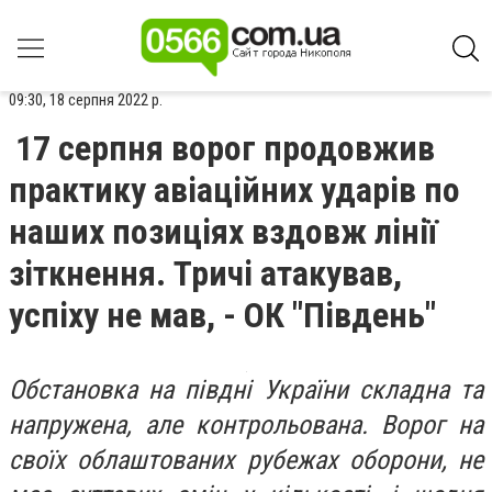
09:30, 18 серпня 2022 р.
17 серпня ворог продовжив
практику авіаційних ударів по
наших позиціях вздовж лінії
зіткнення. Тричі атакував,
успіху не мав, - ОК "Південь"
Обстановка на півдні України складна та
напружена, але контрольована. Ворог на
своїх облаштованих рубежах оборони, не