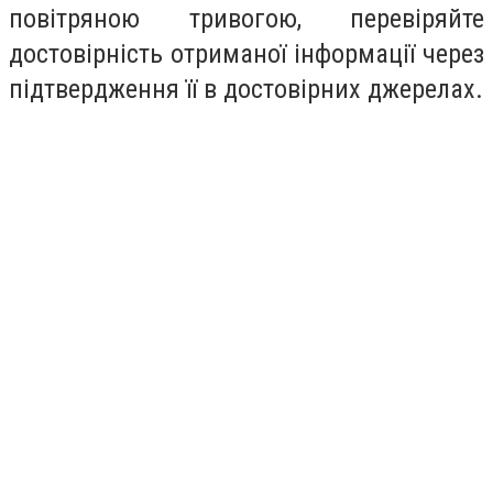
повітряною тривогою, перевіряйте
достовірність отриманої інформації через
підтвердження її в достовірних джерелах.