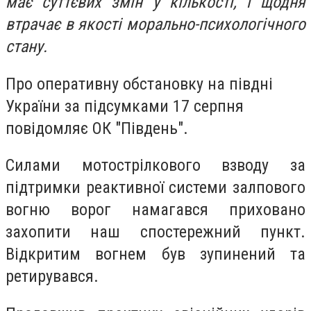
має суттєвих змін у кількості, і щодня
втрачає в якості морально-психологічного
стану.
Про оперативну обстановку на півдні
України за підсумками 17 серпня
повідомляє ОК "Південь".
Силами мотострілкового взводу за
підтримки реактивної системи залпового
вогню ворог намагався приховано
захопити наш спостережний пункт.
Відкритим вогнем був зупинений та
ретирувався.