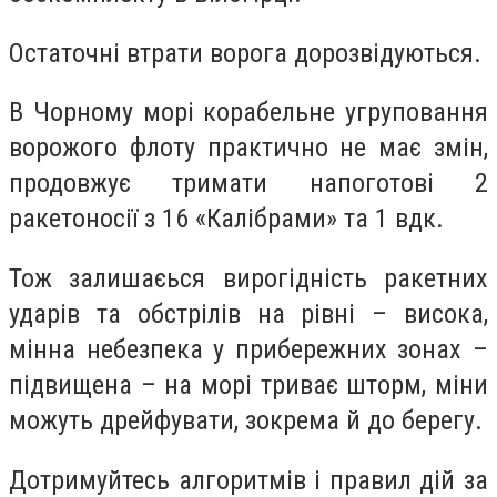
Остаточні втрати ворога дорозвідуються.
В Чорному морі корабельне угруповання
ворожого флоту практично не має змін,
продовжує тримати напоготові 2
ракетоносії з 16 «Калібрами» та 1 вдк.
Тож залишаєься вирогідність ракетних
ударів та обстрілів на рівні – висока,
мінна небезпека у прибережних зонах –
підвищена – на морі триває шторм, міни
можуть дрейфувати, зокрема й до берегу.
Дотримуйтесь алгоритмів і правил дій за