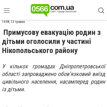
14:08, 13 травня
Примусову евакуацію родин з
дітьми оголосили у частині
Нікопольського району
У кількох громадах Дніпропетровської
області запроваджено обов’язковий виїзд
цивільного населення, насамперед родин
із дітьми.