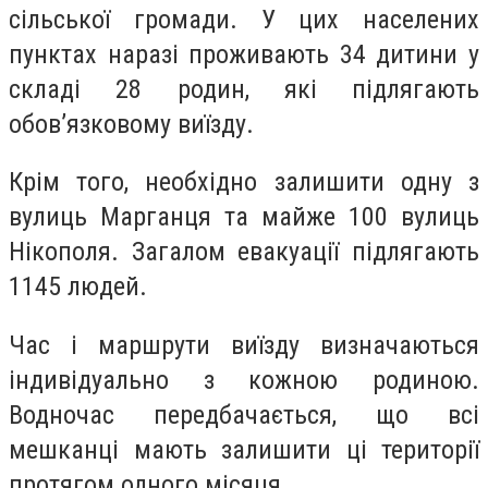
сільської громади. У цих населених
пунктах наразі проживають 34 дитини у
складі 28 родин, які підлягають
обов’язковому виїзду.
Крім того, необхідно залишити одну з
вулиць Марганця та майже 100 вулиць
Нікополя. Загалом евакуації підлягають
1145 людей.
Час і маршрути виїзду визначаються
індивідуально з кожною родиною.
Водночас передбачається, що всі
мешканці мають залишити ці території
протягом одного місяця.