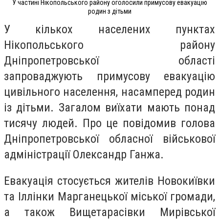
У частині Нікопольського району оголосили примусову евакуацію
родин з дітьми
У кількох населених пунктах
Нікопольського району
Дніпропетровської області
запроваджують примусову евакуацію
цивільного населення, насамперед родин
із дітьми. Загалом виїхати мають понад
тисячу людей. Про це повідомив голова
Дніпропетровської обласної військової
адміністрації Олександр Ганжа.
Евакуація стосується жителів Новокиївки
та Іллінки Марганецької міської громади,
а також Вищетарасівки Мирівської