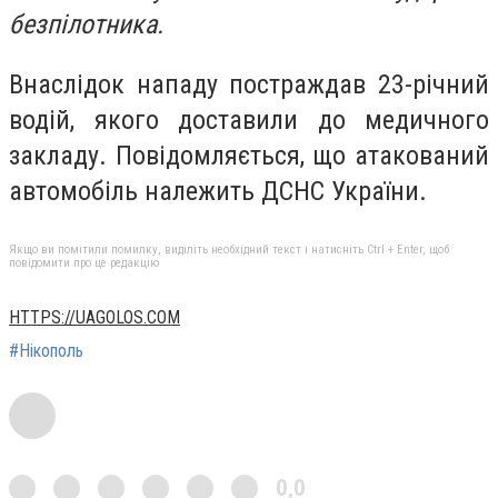
безпілотника.
Внаслідок нападу постраждав 23-річний
водій, якого доставили до медичного
закладу. Повідомляється, що атакований
автомобіль належить ДСНС України.
Якщо ви помітили помилку, виділіть необхідний текст і натисніть Ctrl + Enter, щоб
повідомити про це редакцію
HTTPS://UAGOLOS.COM
#Нікополь
0,0