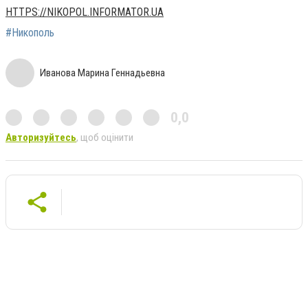
HTTPS://NIKOPOL.INFORMATOR.UA
#Никополь
Иванова Марина Геннадьевна
0,0
Авторизуйтесь
, щоб оцінити