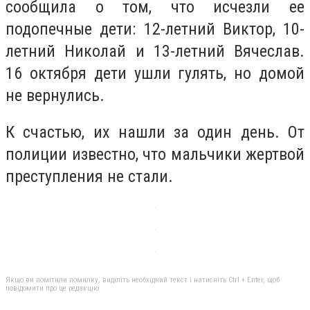
сообщила о том, что исчезли ее
подопечные дети: 12-летний Виктор, 10-
летний Николай и 13-летний Вячеслав.
16 октября дети ушли гулять, но домой
не вернулись.
К счастью, их нашли за один день. От
полиции известно, что мальчики жертвой
преступления не стали.
Якщо ви помітили помилку, виділіть необхідний текст і натисніть Ctrl + Enter, щоб
повідомити про це редакцію