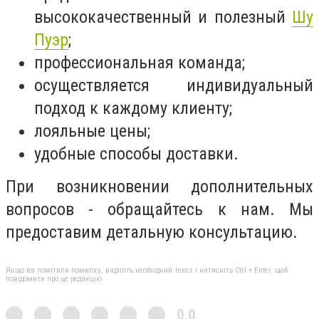
высококачественный и полезный
Шу
Пуэр
;
профессиональная команда;
осуществляется индивидуальный
подход к каждому клиенту;
лояльные цены;
удобные способы доставки.
При возникновении дополнительных
вопросов - обращайтесь к нам. Мы
предоставим детальную консультацию.
Якщо ви помітили помилку, виділіть необхідний текст і натисніть Ctrl + Enter, щоб
повідомити про це редакцію
0,0