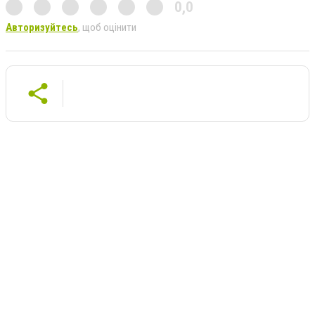
0,0
Авторизуйтесь
, щоб оцінити