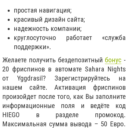
простая навигация;
красивый дизайн сайта;
надежность компании;
круглосуточно работает «служба
поддержки».
Желаете получить бездепозитный
бонус
-
20 фриспинов в автомате Sahara Nights
от Yggdrasil? Зарегистрируйтесь на
нашем сайте. Активация фриспинов
произойдет после того, как Вы заполните
информационные поля и ведёте код
HIEGO в разделе промокод.
Максимальная сумма вывода – 50 Евро.