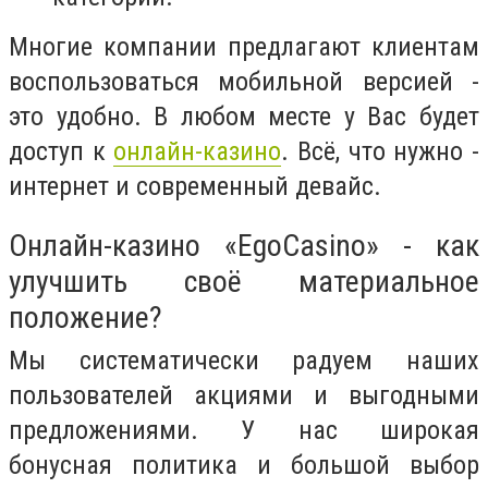
Многие компании предлагают клиентам
воспользоваться мобильной версией -
это удобно. В любом месте у Вас будет
доступ к
онлайн-казино
. Всё, что нужно -
интернет и современный девайс.
Онлайн-казино «EgoCasino» - как
улучшить своё материальное
положение?
Мы систематически радуем наших
пользователей акциями и выгодными
предложениями. У нас широкая
бонусная политика и большой выбор