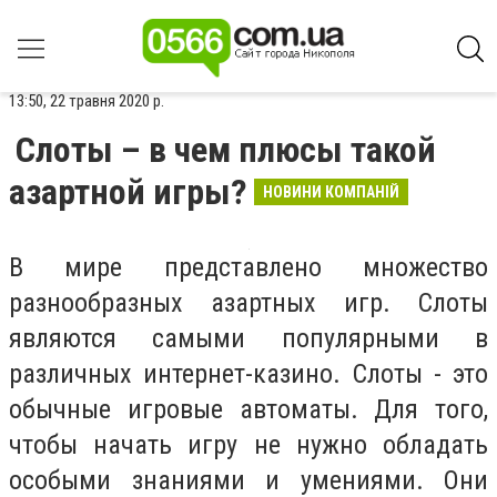
13:50, 22 травня 2020 р.
Слоты – в чем плюсы такой
азартной игры?
НОВИНИ КОМПАНІЙ
В мире представлено множество
разнообразных азартных игр. Слоты
являются самыми популярными в
различных интернет-казино. Слоты - это
обычные игровые автоматы. Для того,
чтобы начать игру не нужно обладать
особыми знаниями и умениями. Они