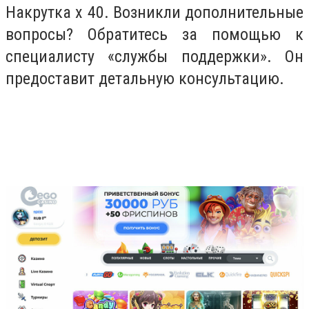
Накрутка х 40. Возникли дополнительные
вопросы? Обратитесь за помощью к
специалисту «службы поддержки». Он
предоставит детальную консультацию.