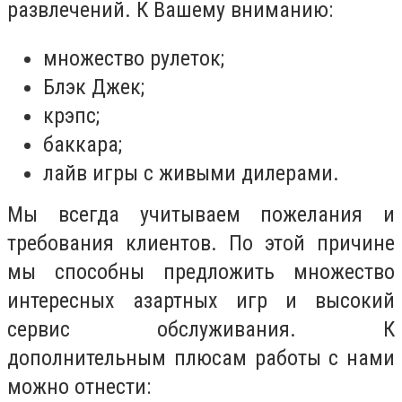
развлечений. К Вашему вниманию:
множество рулеток;
Блэк Джек;
крэпс;
баккара;
лайв игры с живыми дилерами.
Мы всегда учитываем пожелания и
требования клиентов. По этой причине
мы способны предложить множество
интересных азартных игр и высокий
сервис обслуживания. К
дополнительным плюсам работы с нами
можно отнести: