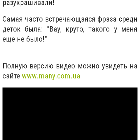
разукрашивали!
Самая часто встречающаяся фраза среди
деток была: "Вау, круто, такого у меня
еще не было!"
Полную версию видео можно увидеть на
сайте
www.many.com.ua