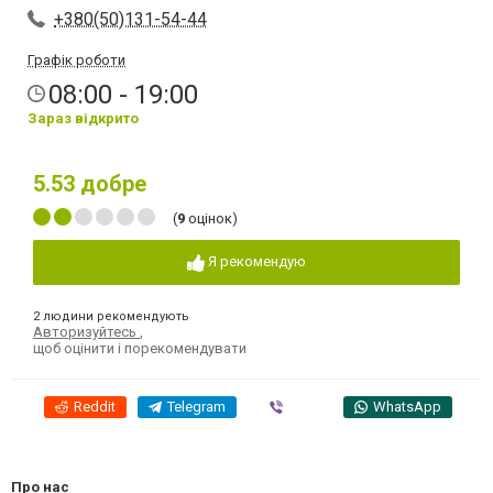
+380(50)131-54-44
Графік роботи
08:00 - 19:00
Зараз відкрито
5.53
добре
(
9
оцінок)
Я рекомендую
2 людини рекомендують
Авторизуйтесь
,
щоб оцінити і порекомендувати
Reddit
Telegram
Viber
WhatsApp
Про нас