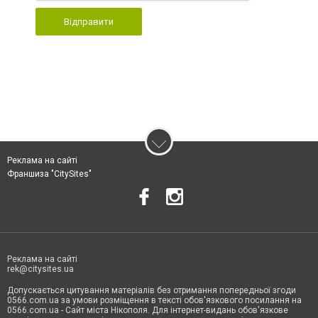
Відправити
Реклама на сайті
Франшиза "CitySites"
Реклама на сайті
rek@citysites.ua
Допускається цитування матеріалів без отримання попередньої згоди
0566.com.ua за умови розміщення в тексті обов'язкового посилання на
0566.com.ua - Сайт міста Нікополя. Для інтернет-видань обов'язкове