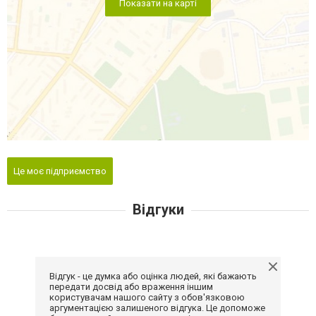
Показати на карті
Це моє підприємство
Відгуки
Відгук - це думка або оцінка людей, які бажають
передати досвід або враження іншим
користувачам нашого сайту з обов'язковою
аргументацією залишеного відгука. Це допоможе