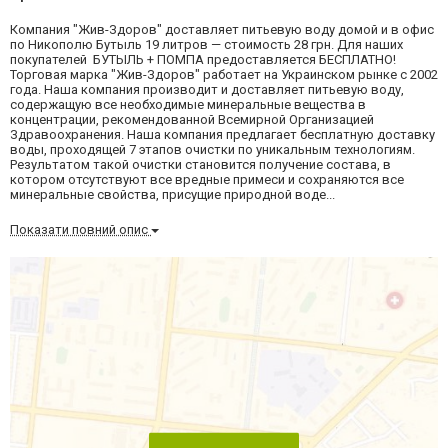
Компания "Жив-Здоров" доставляет питьевую воду домой и в офис
по Никополю Бутыль 19 литров — стоимость 28 грн. Для наших
покупателей БУТЫЛЬ + ПОМПА предоставляется БЕСПЛАТНО!
Торговая марка "Жив-Здоров" работает на Украинском рынке с 2002
года. Наша компания производит и доставляет питьевую воду,
содержащую все необходимые минеральные вещества в
концентрации, рекомендованной Всемирной Организацией
Здравоохранения. Наша компания предлагает бесплатную доставку
воды, проходящей 7 этапов очистки по уникальным технологиям.
Результатом такой очистки становится получение состава, в
котором отсутствуют все вредные примеси и сохраняются все
минеральные свойства, присущие природной воде...
Показати повний опис