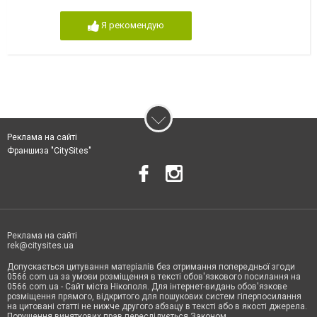
Я рекомендую
Реклама на сайті
Франшиза "CitySites"
Реклама на сайті
rek@citysites.ua
Допускається цитування матеріалів без отримання попередньої згоди
0566.com.ua за умови розміщення в тексті обов'язкового посилання на
0566.com.ua - Сайт міста Нікополя. Для інтернет-видань обов'язкове
розміщення прямого, відкритого для пошукових систем гіперпосилання
на цитовані статті не нижче другого абзацу в тексті або в якості джерела.
Порушення виняткових прав переслідується Законом.