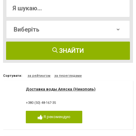
ЗНАЙТИ
Сортувати:
за рейтингом
за переглядами
Доставка воды Аляска (Никополь)
+380 (50) 48-167-35
Я рекомендую