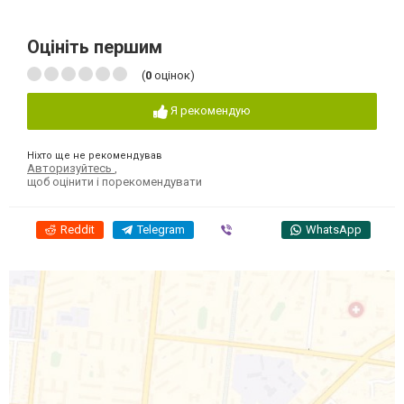
Оцініть першим
(
0
оцінок)
Я рекомендую
Ніхто ще не рекомендував
Авторизуйтесь
,
щоб оцінити і порекомендувати
Reddit
Telegram
Viber
WhatsApp