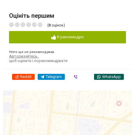
Оцініть першим
(
0
оцінок)
Я рекомендую
Ніхто ще не рекомендував
Авторизуйтесь
,
щоб оцінити і порекомендувати
Reddit
Telegram
Viber
WhatsApp