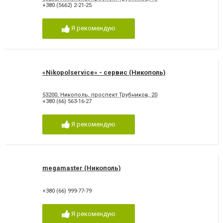
+380 (5662) 2-21-25
Я рекомендую
«Nikopolservice» - сервис (Никополь)
53200, Никополь, проспект Трубников, 20
+380 (66) 563-16-27
Я рекомендую
megamaster (Никополь)
+380 (66) 999-77-79
Я рекомендую