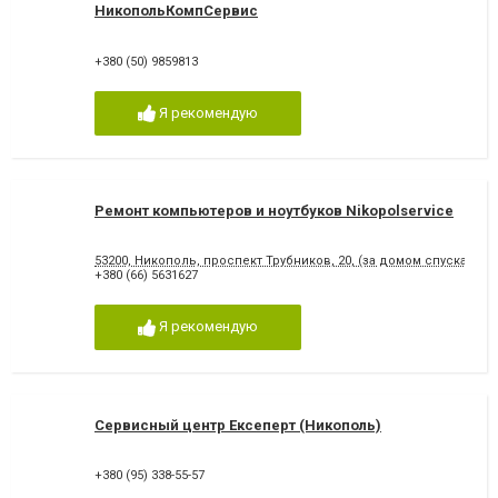
НикопольКомпСервис
+380 (50) 9859813
Я рекомендую
Ремонт компьютеров и ноутбуков Nikopolservice
53200, Никополь, проспект Трубников, 20, (за домом спускаться
+380 (66) 5631627
Я рекомендую
Сервисный центр Ексеперт (Никополь)
+380 (95) 338-55-57