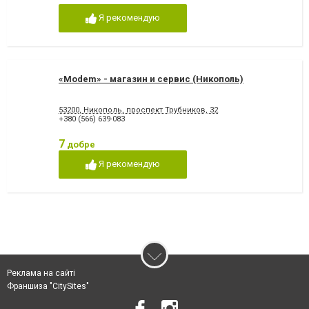
Я рекомендую
«Modem» - магазин и сервис (Никополь)
53200, Никополь, проспект Трубников, 32
+380 (566) 639-083
7
добре
Я рекомендую
Реклама на сайті
Франшиза "CitySites"