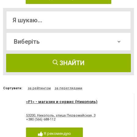
ЗНАЙТИ
Сортувати:
за рейтингом
за переглядами
«F1» - магазин и сервис (Никополь)
53200, Никополь, улица Первомайская, 3
+380 (566) 688-112
Я рекомендую