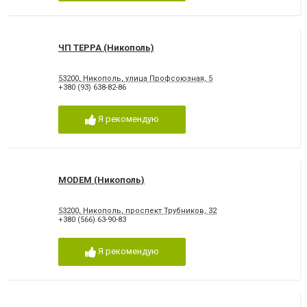
ЧП ТЕРРА (Никополь)
53200, Никополь, улица Профсоюзная, 5
+380 (93) 638-82-86
Я рекомендую
MODEM (Никополь)
53200, Никополь, проспект Трубников, 32
+380 (566) 63-90-83
Я рекомендую