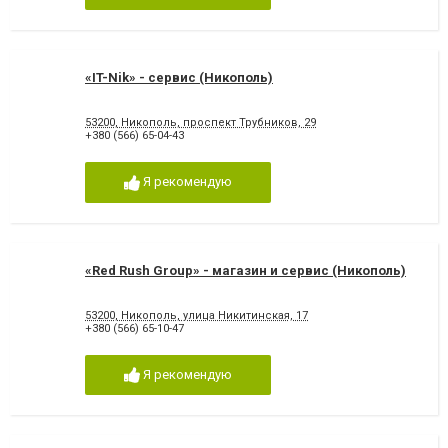
«IT-Nik» - сервис (Никополь)
53200, Никополь, проспект Трубников, 29
+380 (566) 65-04-43
Я рекомендую
«Red Rush Group» - магазин и сервис (Никополь)
53200, Никополь, улица Никитинская, 17
+380 (566) 65-10-47
Я рекомендую