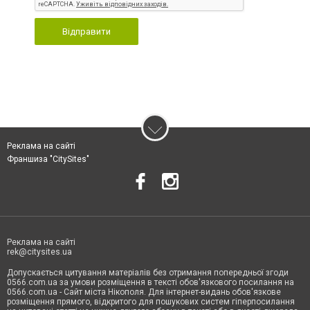
Відправити
Реклама на сайті
Франшиза "CitySites"
Реклама на сайті
rek@citysites.ua
Допускається цитування матеріалів без отримання попередньої згоди
0566.com.ua за умови розміщення в тексті обов'язкового посилання на
0566.com.ua - Сайт міста Нікополя. Для інтернет-видань обов'язкове
розміщення прямого, відкритого для пошукових систем гіперпосилання