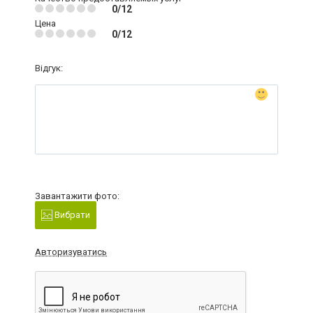
0/12
Цена
0/12
Відгук:
Завантажити фото:
Вибрати
Авторизуватись