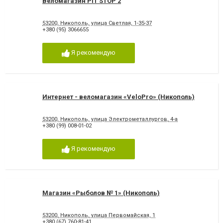
Веломагазин PIT STOP 2
53200, Никополь, улица Светлая, 1-35-37
+380 (95) 3066655
Я рекомендую
Интернет - веломагазин «VeloPro» (Никополь)
53200, Никополь, улица Электрометаллургов, 4-а
+380 (99) 008-01-02
Я рекомендую
Магазин «Рыболов № 1» (Никополь)
53200, Никополь, улица Первомайская, 1
+380 (67) 760-81-41