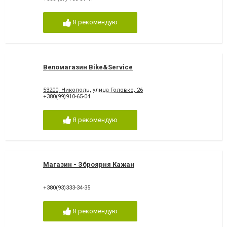
Я рекомендую
Веломагазин Bike&Service
53200, Никополь, улица Головко, 26
+380(99)910-65-04
Я рекомендую
Магазин - Зброярня Кажан
+380(93)333-34-35
Я рекомендую