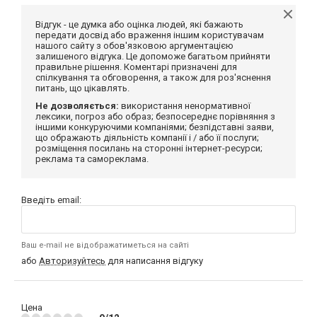
Відгук - це думка або оцінка людей, які бажають
передати досвід або враження іншим користувачам
нашого сайту з обов'язковою аргументацією
залишеного відгука. Це допоможе багатьом прийняти
правильне рішення. Коментарі призначені для
спілкування та обговорення, а також для роз'яснення
питань, що цікавлять.
Не дозволяється:
використання ненормативної
лексики, погроз або образ; безпосереднє порівняння з
іншими конкуруючими компаніями; безпідставні заяви,
що ображають діяльність компанії і / або її послуги;
розміщення посилань на сторонні інтернет-ресурси;
реклама та самореклама.
Введіть email:
Ваш e-mail не відображатиметься на сайті
або
Авторизуйтесь
для написання відгуку
Цена