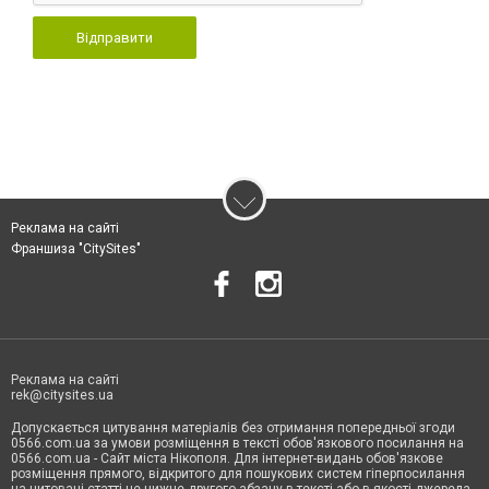
Відправити
Реклама на сайті
Франшиза "CitySites"
Реклама на сайті
rek@citysites.ua
Допускається цитування матеріалів без отримання попередньої згоди
0566.com.ua за умови розміщення в тексті обов'язкового посилання на
0566.com.ua - Сайт міста Нікополя. Для інтернет-видань обов'язкове
розміщення прямого, відкритого для пошукових систем гіперпосилання