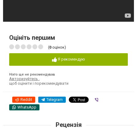
Оцініть першим
(
0
оцінок)
Я рекомендую
Ніхто ще не рекомендував
Авторизуйтесь
,
щоб оцінити і порекомендувати
Reddit
Telegram
Viber
WhatsApp
Рецензія