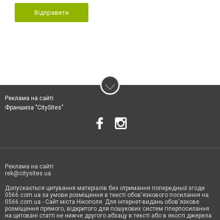
Відправити
Реклама на сайті
Франшиза "CitySites"
Реклама на сайті
rek@citysites.ua
Допускається цитування матеріалів без отримання попередньої згоди
0566.com.ua за умови розміщення в тексті обов'язкового посилання на
0566.com.ua - Сайт міста Нікополя. Для інтернет-видань обов'язкове
розміщення прямого, відкритого для пошукових систем гіперпосилання
на цитовані статті не нижче другого абзацу в тексті або в якості джерела.