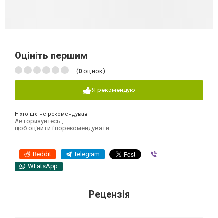
Оцініть першим
(
0
оцінок)
Я рекомендую
Ніхто ще не рекомендував
Авторизуйтесь
,
щоб оцінити і порекомендувати
Reddit
Telegram
Viber
WhatsApp
Рецензія