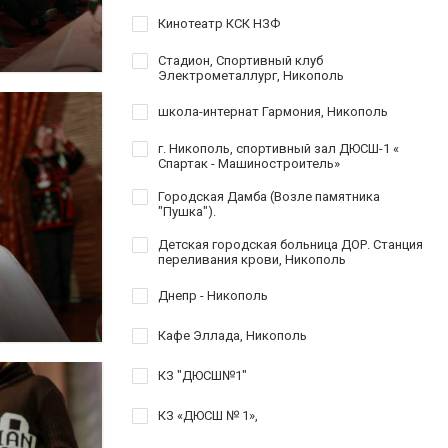
Кинотеатр КСК НЗФ
Стадион, Спортивный клуб
Электрометаллург, Никополь
школа-интернат Гармония, Никополь
г. Никополь, спортивный зал ДЮСШ-1 «
Спартак - Машиностроитель»
Городская Дамба (Возле памятника
"Пушка").
Детская городская больница ДОР. Станция
переливания крови, Никополь
Днепр - Никополь
Кафе Эллада, Никополь
КЗ "ДЮСШ№1"
КЗ «ДЮСШ № 1»,