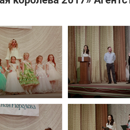
ая королева 2017» Агентс