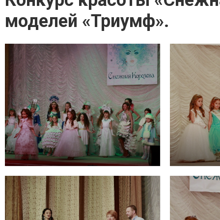
Конкурс красоты «Снежн
моделей «Триумф».