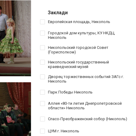
Заклади
Европейская площадь, Никополь
Городской дом культуры, КУ НКДЦ,
Никополь
Никопольский городской Совет
(Горисполком)
Никопольский государственный
краеведческий музей
Дворец торжественных событий ЗАГс г.
Никополь
Парк Победы Никополь
Аллея «80-ти летия Днепропетровской
области» Никополь
Спасо-Преображенский собор (Никополь)
ЦУМ г. Никополь