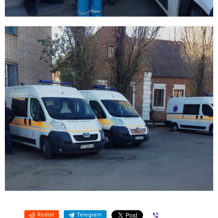
Reddit
Telegram
Viber