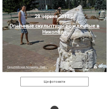
28 червня 2017 р.
Огненные скульптуры рожденные в
Никополе
26
Европейская площадь, Ник...
Ще фотозвіти