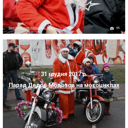
44
Европейская площадь, Ник...
31 грудня 2017 р.
Парад Дедов Морозов на мотоциклах