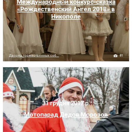
Международный конкурс-сказка
«Рождественский Ангел 2018» в
Никополе
81
Дворец торжественных соб...
31 грудня 2017 р.
Мотопарад Дедов Морозов