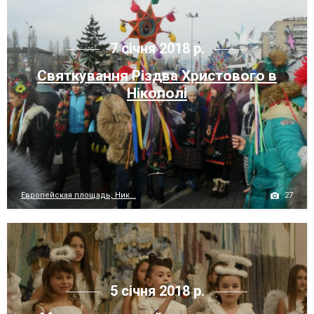
7 січня 2018 р.
Святкування Різдва Христового в
Нікополі
27
Европейская площадь, Ник...
5 січня 2018 р.