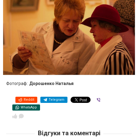
Фотограф:
Дорошенко Наталья
Reddit
Telegram
Viber
WhatsApp
Відгуки та коментарі