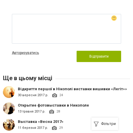
Авторизуватись
Відправити
Ще в цьому місці
Відкриття першої в Нікополі виставки вишивки «Легіт»»
30 вересня 2017 р.
24
Открытие фотовыставки в Никополе
13 травня 2017 р.
28
Выставка «Весна 2017»
Фільтри
11 березня 2017 р.
29