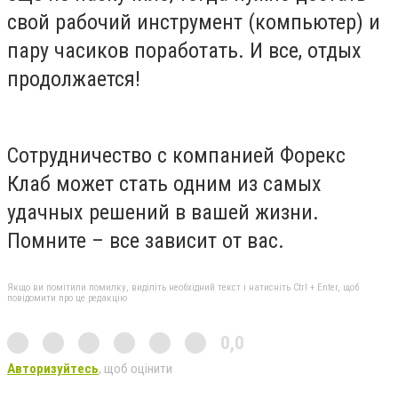
свой рабочий инструмент (компьютер) и
пару часиков поработать. И все, отдых
продолжается!
Сотрудничество с компанией Форекс
Клаб может стать одним из самых
удачных решений в вашей жизни.
Помните – все зависит от вас.
Якщо ви помітили помилку, виділіть необхідний текст і натисніть Ctrl + Enter, щоб
повідомити про це редакцію
0,0
Авторизуйтесь
, щоб оцінити