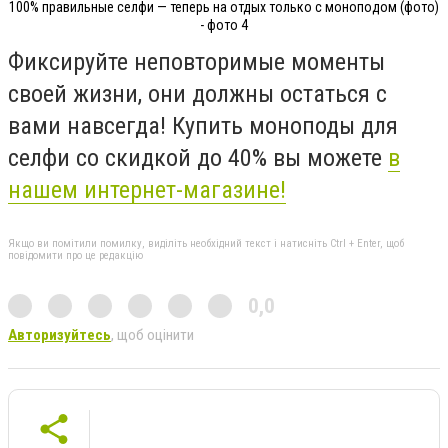
100% правильные селфи — теперь на отдых только с моноподом (фото)
- фото 4
Фиксируйте неповторимые моменты
своей жизни, они должны остаться с
вами навсегда! Купить моноподы для
селфи со скидкой до 40% вы можете
в
нашем интернет-магазине!
Якщо ви помітили помилку, виділіть необхідний текст і натисніть Ctrl + Enter, щоб
повідомити про це редакцію
0,0
Авторизуйтесь
, щоб оцінити