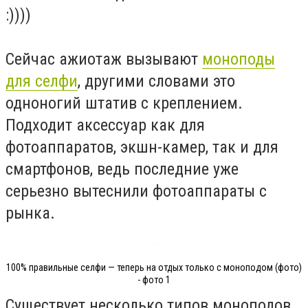
:))))
Сейчас ажиотаж вызывают
моноподы
для селфи
, другими словами это
одноногий штатив с креплением.
Подходит аксессуар как для
фотоаппаратов, экшн-камер, так и для
смартфонов, ведь последние уже
серьезно вытеснили фотоаппараты с
рынка.
100% правильные селфи — теперь на отдых только с моноподом (фото)
- фото 1
Существует несколько типов моноподов.