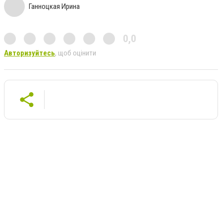
Ганноцкая Ирина
0,0
Авторизуйтесь
, щоб оцінити