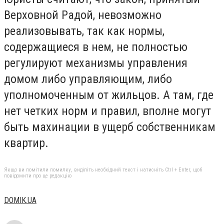
Верховной Радой, невозможно
реализовывать, так как нормы,
содержащиеся в нем, не полностью
регулируют механизмы управления
домом либо управляющим, либо
уполномоченным от жильцов. А там, где
нет четких норм и правил, вполне могут
быть махинации в ущерб собственникам
квартир.
Якщо ви помітили помилку, виділіть необхідний текст і натисніть Ctrl + Enter, щоб
повідомити про це редакцію
DOMIK.UA