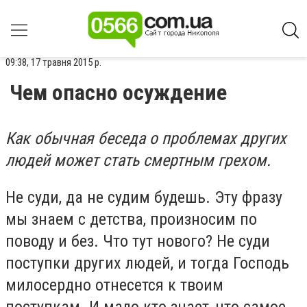
09:38, 17 травня 2015 р.
Чем опасно осуждение
Как обычная беседа о проблемах других
людей может стать смертным грехом.
Не суди, да не судим будешь. Эту фразу
мы знаем с детства, произносим по
поводу и без. Что тут нового? Не суди
поступки других людей, и тогда Господь
милосердно отнесется к твоим
поступкам. И мало кто знает, что самое