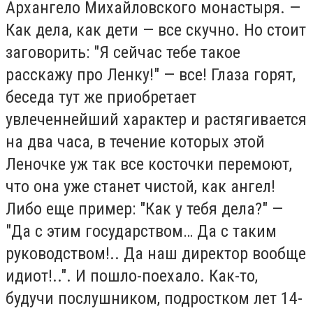
Архангело Михайловского монастыря. —
Как дела, как дети — все скучно. Но стоит
заговорить: "Я сейчас тебе такое
расскажу про Ленку!" — все! Глаза горят,
беседа тут же приобретает
увлеченнейший характер и растягивается
на два часа, в течение которых этой
Леночке уж так все косточки перемоют,
что она уже станет чистой, как ангел!
Либо еще пример: "Как у тебя дела?" —
"Да с этим государством… Да с таким
руководством!.. Да наш директор вообще
идиот!..". И пошло-поехало. Как-то,
будучи послушником, подростком лет 14-