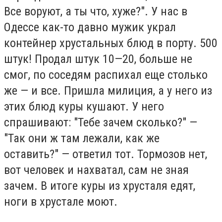
Все воруют, а ты что, хуже?". У нас в
Одессе как-то давно мужик украл
контейнер хрустальных блюд в порту. 500
штук! Продал штук 10—20, больше не
смог, по соседям распихал еще столько
же — и все. Пришла милиция, а у него из
этих блюд куры кушают. У него
спрашивают: "Тебе зачем сколько?" —
"Так они ж там лежали, как же
оставить?" — ответил тот. Тормозов нет,
вот человек и нахватал, сам не зная
зачем. В итоге куры из хрусталя едят,
ноги в хрустале моют.