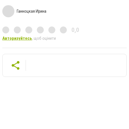
Ганноцкая Ирина
0,0
Авторизуйтесь
, щоб оцінити