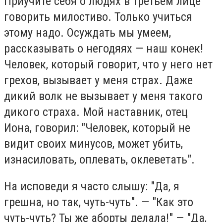
Приучите себя о людях в третьем лице
говорить милостиво. Только учиться
этому надо. Осуждать мы умеем,
рассказывать о негодяях — наш конек!
Человек, который говорит, что у него нет
грехов, вызывает у меня страх. Даже
дикий волк не вызывает у меня такого
дикого страха. Мой наставник, отец
Иона, говорил: "Человек, который не
видит своих минусов, может убить,
изнасиловать, оплевать, оклеветать".
На исповеди я часто слышу: "Да, я
грешна, но так, чуть-чуть". — "Как это
чуть-чуть? Ты же аборты делала!" — "Да,