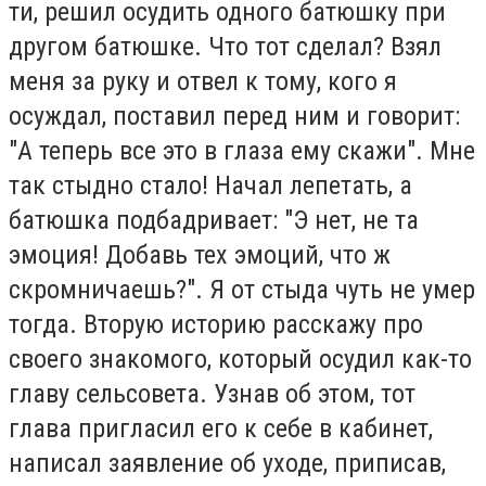
ти, решил осудить одного батюшку при
другом батюшке. Что тот сделал? Взял
меня за руку и отвел к тому, кого я
осуждал, поставил перед ним и говорит:
"А теперь все это в глаза ему скажи". Мне
так стыдно стало! Начал лепетать, а
батюшка подбадривает: "Э нет, не та
эмоция! Добавь тех эмоций, что ж
скромничаешь?". Я от стыда чуть не умер
тогда. Вторую историю расскажу про
своего знакомого, который осудил как-то
главу сельсовета. Узнав об этом, тот
глава пригласил его к себе в кабинет,
написал заявление об уходе, приписав,