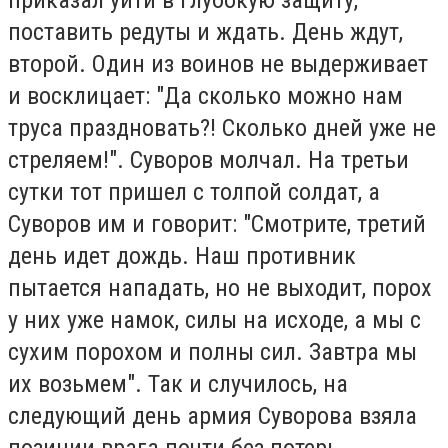
приказал уйти в глубокую защиту,
поставить редуты и ждать. День ждут,
второй. Один из воинов не выдерживает
и восклицает: "Да сколько можно нам
труса праздновать?! Сколько дней уже не
стреляем!". Суворов молчал. На третьи
сутки тот пришел с толпой солдат, а
Суворов им и говорит: "Смотрите, третий
день идет дождь. Наш противник
пытается нападать, но не выходит, порох
у них уже намок, силы на исходе, а мы с
сухим порохом и полны сил. Завтра мы
их возьмем". Так и случилось, на
следующий день армия Суворова взяла