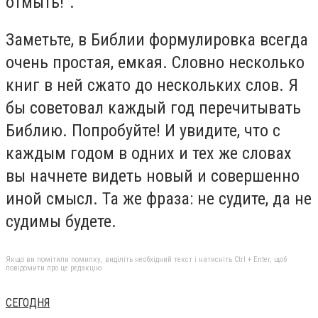
отмыть!".
Заметьте, в Библии формулировка всегда
очень простая, емкая. Словно несколько
книг в ней сжато до нескольких слов. Я
бы советовал каждый год перечитывать
Библию. Попробуйте! И увидите, что с
каждым годом в одних и тех же словах
вы начнете видеть новый и совершенно
иной смысл. Та же фраза: не судите, да не
судимы будете.
Якщо ви помітили помилку, виділіть необхідний текст і натисніть Ctrl + Enter, щоб
повідомити про це редакцію
СЕГОДНЯ