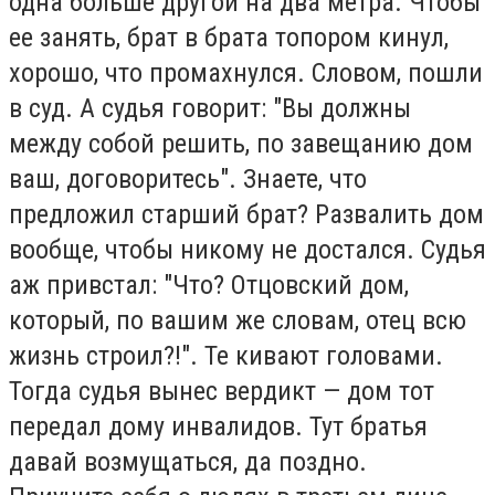
одна больше другой на два метра. Чтобы
ее занять, брат в брата топором кинул,
хорошо, что промахнулся. Словом, пошли
в суд. А судья говорит: "Вы должны
между собой решить, по завещанию дом
ваш, договоритесь". Знаете, что
предложил старший брат? Развалить дом
вообще, чтобы никому не достался. Судья
аж привстал: "Что? Отцовский дом,
который, по вашим же словам, отец всю
жизнь строил?!". Те кивают головами.
Тогда судья вынес вердикт — дом тот
передал дому инвалидов. Тут братья
давай возмущаться, да поздно.