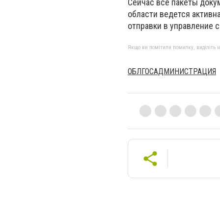
Сейчас все пакеты доку
области ведется активн
отправки в управление 
Якщо ви помітили помилку, виділіть нео
ОБЛГОСАДМИНИСТРАЦИЯ