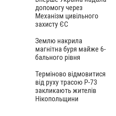
допомогу через
Механізм цивільного
захисту ЄС
Землю накрила
магнітна буря майже 6-
бального рівня
Терміново відмовитися
від руху трасою Р-73
закликають жителів
Нікопольщини