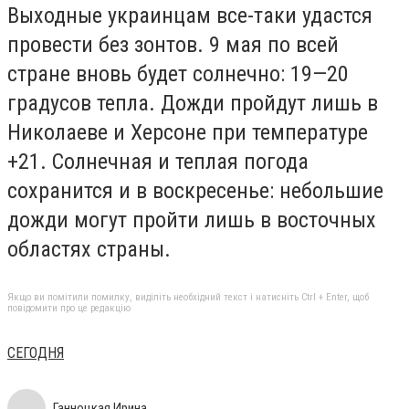
Выходные украинцам все-таки удастся
провести без зонтов. 9 мая по всей
стране вновь будет солнечно: 19—20
градусов тепла. Дожди пройдут лишь в
Николаеве и Херсоне при температуре
+21. Солнечная и теплая погода
сохранится и в воскресенье: небольшие
дожди могут пройти лишь в восточных
областях страны.
Якщо ви помітили помилку, виділіть необхідний текст і натисніть Ctrl + Enter, щоб
повідомити про це редакцію
СЕГОДНЯ
Ганноцкая Ирина