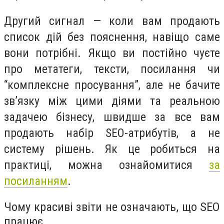
Другий сигнал — коли вам продають
список дій без пояснення, навіщо саме
вони потрібні. Якщо ви постійно чуєте
про метатеги, тексти, посилання чи
“комплексне просування”, але не бачите
зв’язку між цими діями та реальною
задачею бізнесу, швидше за все вам
продають набір SEO-атрибутів, а не
систему рішень. Як це робиться на
практиці, можна ознайомитися
за
посиланням
.
Чому красиві звіти не означають, що SEO
працює