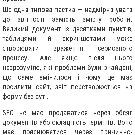
Ще одна типова пастка — надмірна увага
до звітності замість змісту роботи.
Великий документ із десятками пунктів,
таблицями й скриншотами може
створювати враження серйозного
процесу. Але якщо після цього
незрозуміло, які проблеми були знайдені,
що саме змінилося і чому це має
посилити сайт, звіт перетворюється на
форму без суті.
SEO не має продаватися через обсяг
документів або складність термінів. Воно
має пояснюватися через причинно-