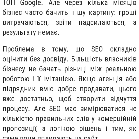
ТОП Google. Але через кілька місяців
бізнес часто бачить іншу картину: гроші
витрачаються, звіти надсилаються, а
результату немає.
Проблема в тому, що SEO складно
оцінити без досвіду. Більшість власників
бізнесу не бачать різниці між реальною
роботою і її імітацією. Якщо агенція або
підрядник вміє добре продавати, цього
вже достатньо, щоб створити відчуття
процесу. Але SEO має вимірюватися не
кількістю правильних слів у комерційній
пропозиції, а логікою рішень і тим, як
саме вони впливають на сайт.