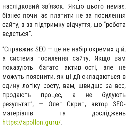
наслідковий зв’язок. Якщо цього немає,
бізнес починає платити не за посилення
сайту, а за підтримку відчуття, що “робота
ведеться”.
“Справжнє SEO — це не набір окремих дій,
а система посилення сайту. Якщо вам
показують багато активності, але не
можуть пояснити, як ці дії складаються в
єдину логіку росту, вам, швидше за все,
продають процес, а не будують
результат”, — Олег Скрип, автор SEO-
матеріалів та досліджень
https://apollon.guru/
.