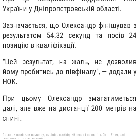
України у Дніпропетровській області.
Зазначається, що Олександр фінішував з
результатом 54.32 секунд та посів 24
позицію в кваліфікації.
"Цей результат, на жаль, не дозволив
йому пробитись до півфіналу", — додали у
НОК.
При цьому Олександр змагатиметься
далі, але вже на дистанції 200 метрів на
спині.
Якщо ви помітили помилку, виділіть необхідний текст і натисніть Ctrl + Enter, щоб
повідомити про це редакцію