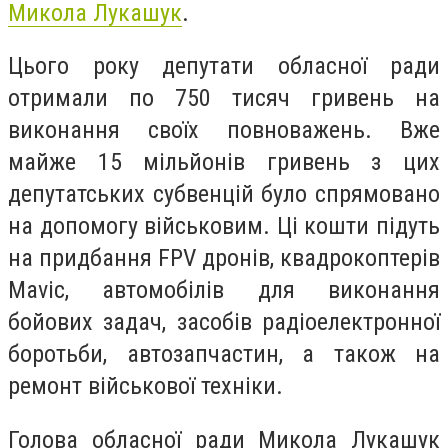
Микола Лукашук
.
Цього року депутати обласної ради
отримали по 750 тисяч гривень на
виконання своїх повноважень. Вже
майже 15 мільйонів гривень з цих
депутатських субвенцій було спрямовано
на допомогу військовим. Ці кошти підуть
на придбання FPV дронів, квадрокоптерів
Mavic, автомобілів для виконання
бойових задач, засобів радіоелектронної
боротьби, автозапчастин, а також на
ремонт військової техніки.
Голова обласної ради Микола Лукашук