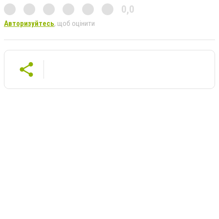
0,0
Авторизуйтесь
, щоб оцінити