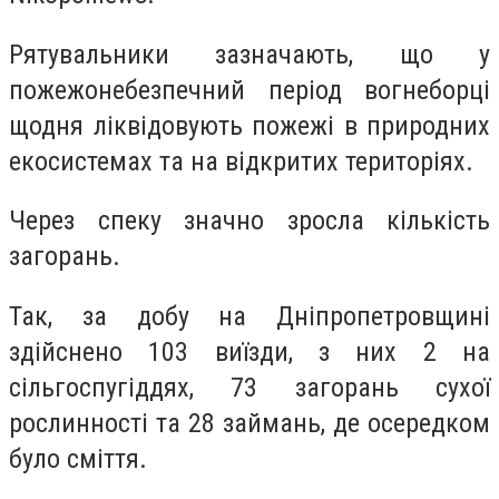
Рятувальники зазначають, що у
пожежонебезпечний період вогнеборці
щодня ліквідовують пожежі в природних
екосистемах та на відкритих територіях.
Через спеку значно зросла кількість
загорань.
Так, за добу на Дніпропетровщині
здійснено 103 виїзди, з них 2 на
сільгоспугіддях, 73 загорань сухої
рослинності та 28 займань, де осередком
було сміття.