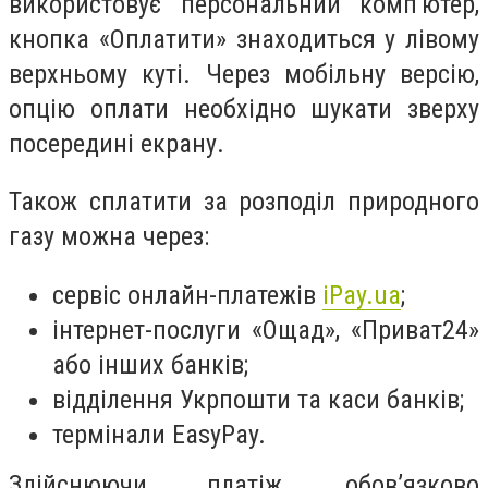
використовує персональний комп'ютер,
кнопка «Оплатити» знаходиться у лівому
верхньому куті. Через мобільну версію,
опцію оплати необхідно шукати зверху
посередині екрану.
Також сплатити за розподіл природного
газу можна через:
сервіс онлайн-платежів
iPay.ua
;
інтернет-послуги «Ощад», «Приват24»
або інших банків;
відділення Укрпошти та каси банків;
термінали EasyPay.
Здійснюючи платіж, обов’язково