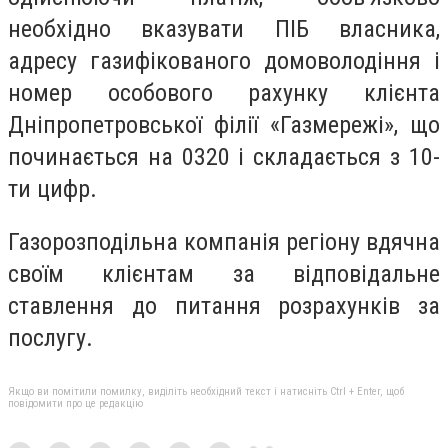
необхідно вказувати ПІБ власника,
адресу газифікованого домоволодіння і
номер особового рахунку клієнта
Дніпропетровської філії «Газмережі», що
починається на 0320 і складається з 10-
ти цифр.
Газорозподільна компанія регіону вдячна
своїм клієнтам за відповідальне
ставлення до питання розрахунків за
послугу.
Якщо ви помітили помилку, виділіть необхідний текст і натисніть Ctrl + Enter, щоб
повідомити про це редакцію