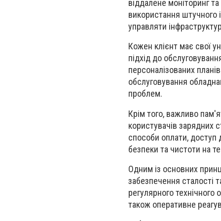
віддалене моніторинг та
використання штучного 
управляти інфраструктур
Кожен клієнт має свої у
підхід до обслуговуванн
персоналізованих планів
обслуговування обладнан
проблем.
Крім того, важливо пам'
користувачів зарядних ст
способи оплати, доступ д
безпеки та чистоти на те
Одним із основних принц
забезпечення сталості т
регулярного технічного 
також оперативне реагув